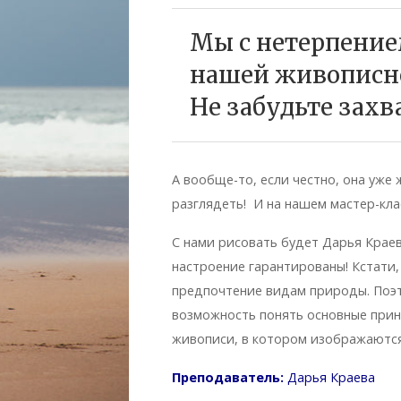
Мы с нетерпение
нашей живописно
Не забудьте захв
А вообще-то, если честно, она уже 
разглядеть! И на нашем мастер-кла
С нами рисовать будет Дарья Краев
настроение гарантированы! Кстати,
предпочтение видам природы. Поэт
возможность понять основные прин
живописи, в котором изображаютс
Преподаватель:
Дарья Краева