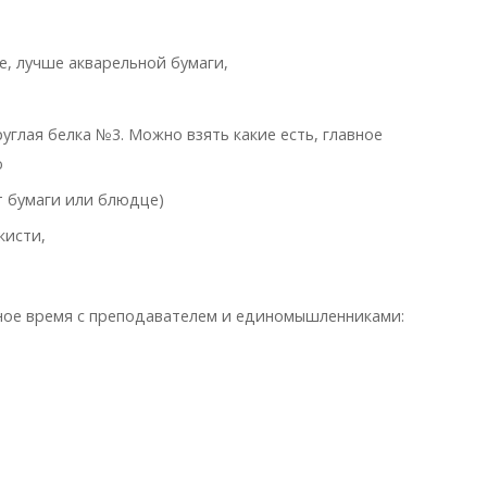
, лучше акварельной бумаги,
углая белка №3. Можно взять какие есть, главное
ю
 бумаги или блюдце)
кисти,
нное время с преподавателем и единомышленниками: