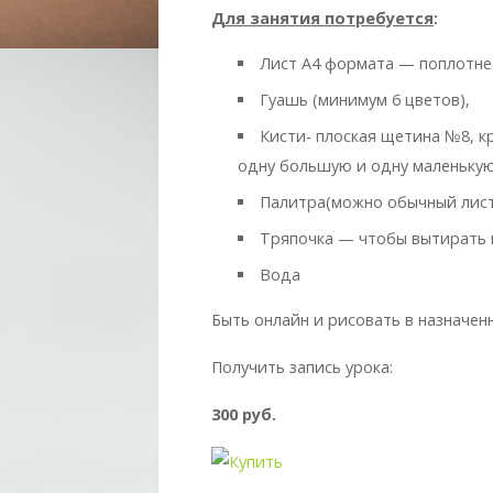
Для занятия потребуется
:
Лист А4 формата — поплотнее
Гуашь (минимум 6 цветов),
Кисти- плоская щетина №8, кр
одну большую и одну маленьку
Палитра(можно обычный лист
Тряпочка — чтобы вытирать 
Вода
Быть онлайн и рисовать в назначе
Получить запись урока:
300 руб.