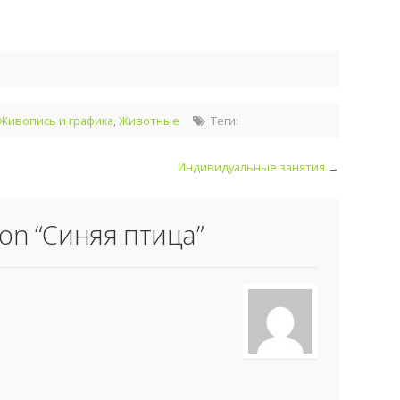
Живопись и графика
,
Животные
Теги:
Индивидуальные занятия
→
on “
Синяя птица
”