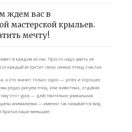
м ждем вас в
й мастерской крыльев.
атить мечту!
живет в каждом из нас. Просто надо уметь ее
ссе каждый встретит свою синюю птицу счастья.
а, а это значит только одно — успех и хорошее
 мы редко рисуем птиц, или животных, отдавая
ому этот урок — действительно уникальная
ципы анимализма — именно так называется вид
я братья наши меньшие.