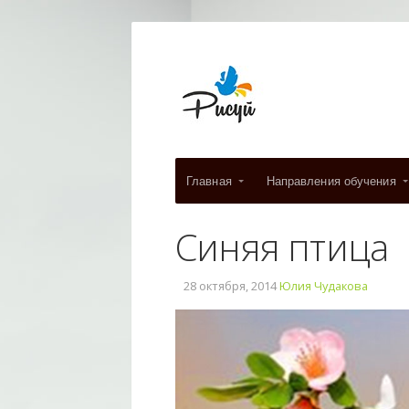
Главная
Направления обучения
Синяя птица
28 октября, 2014
Юлия Чудакова