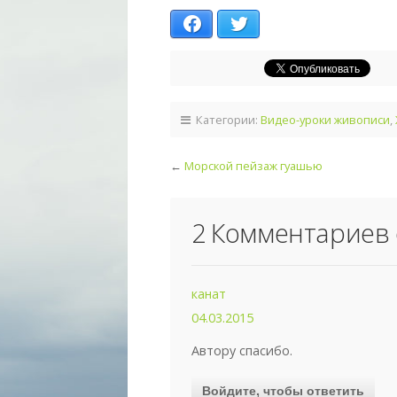
Facebook
Twitter
Категории:
Видео-уроки живописи
,
←
Морской пейзаж гуашью
2 Комментариев 
канат
04.03.2015
Автору спасибо.
Войдите, чтобы ответить