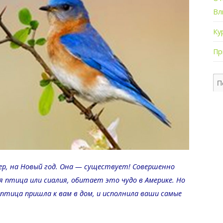
Вл
Ку
Пр
ер, на Новый год. Она — существует! Совершенно
 птица или сиалия, обитает это чудо в Америке. Но
птица пришла к вам в дом, и исполнила ваши самые