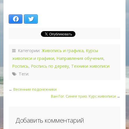
Facebook
Twitter
Категории:
Живопись и графика
,
Курсы
живописи и графики
,
Направления обучения
,
Роспись
,
Роспись по дереву
,
Техники живописи
Теги:
←
Весенние подснежники
Ван Гог. Синее трио. Курс живописи
→
Добавить комментарий