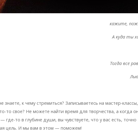
кажите, пож
А куда ты 
Тогда все ра
Лью
не знаете, к чему стремиться? Записываетесь на мастер-классы
то-то свое? Не можете найти время для творчества, а когда он
 — где-то в глубине души, вы чувствуете, что у вас есть, точно
ая цель. И мы вам в этом — поможем!