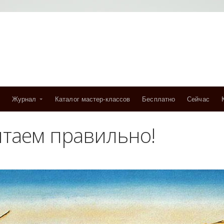
Журнал
Каталог мастер-классов
Бесплатно
Сейчас
чтаем правильно!