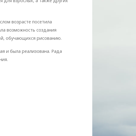
 для взрослых, а также других
ослом возрасте посетила
ала возможность создания
ей, обучающихся рисованию.
ая и была реализована. Рада
ния.