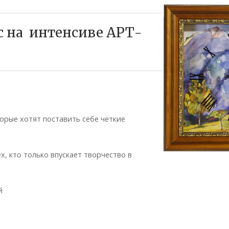
с на интенсиве АРТ-
рые хотят поставить себе четкие
, кто только впускает творчество в
й