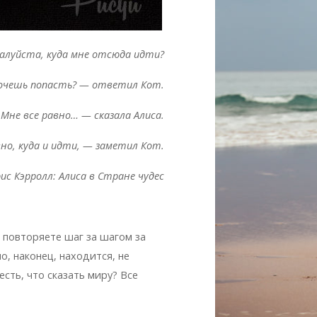
алуйста, куда мне отсюда идти?
хочешь попасть? — ответил Кот.
Мне все равно… — сказала Алиса.
вно, куда и идти, — заметил Кот.
ис Кэрролл: Алиса в Стране чудес
, повторяете шаг за шагом за
о, наконец, находится, не
 есть, что сказать миру? Все