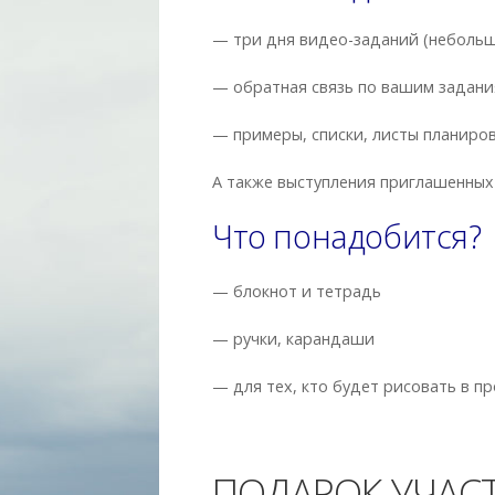
— три дня видео-заданий (небольш
— обратная связь по вашим задан
— примеры, списки, листы планиро
А также выступления приглашенных
Что понадобится?
— блокнот и тетрадь
— ручки, карандаши
— для тех, кто будет рисовать в пр
ПОДАРОК УЧАС