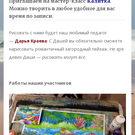
Приглашаем на мастер-класс
Калитка
.
Можно творить в любое удобное для вас
время по записи.
Рисовать с нами будет наш любимый педагог
—
Дарья Краева
. С Дашей вы обязательно сможете
нарисовать романтичный загородный пейзаж. Не зря
девиз Даши —
рисовать могут все
.
Работы наших участников