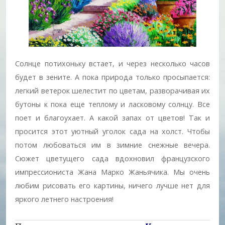
Солнце потихоньку встает, и через несколько часов
будет в зените. А пока природа только просыпается:
легкий ветерок шелестит по цветам, разворачивая их
бутоны к пока еще теплому и ласковому солнцу. Все
поет и благоухает. А какой запах от цветов! Так и
просится этот уютный уголок сада на холст. Чтобы
потом любоваться им в зимние снежные вечера.
Сюжет цветущего сада вдохновил французского
импрессиониста Жана Марко Жаньячика. Мы очень
любим рисовать его картины, ничего лучше нет для
яркого летнего настроения!