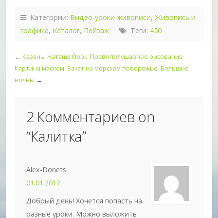
Категории:
Видео-уроки живописи
,
Живопись и
графика
,
Каталог
,
Пейзаж
Теги:
450
←
Казань. Наташа Йорк. Правополушарное рисование
Картина маслом. Закат на морском побережье. Большие
волны
→
2 Комментариев on
“
Калитка
”
Alex-Donets
01.01.2017
Добрый день! Хочется попасть на
разные уроки. Можно выложить