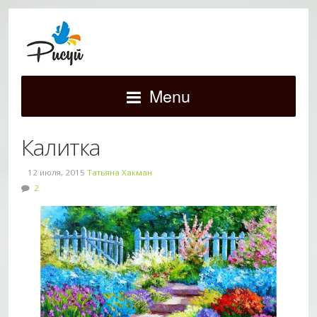
Menu
Калитка
12 июля, 2015
Татьяна Хакман
2