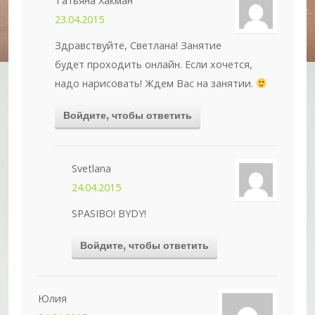
Татьяна Хакман
23.04.2015
Здравствуйте, Светлана! Занятие
будет проходить онлайн. Если хочется,
надо нарисовать! Ждем Вас на занятии.
Войдите, чтобы ответить
Svetlana
24.04.2015
SPASIBO! BYDY!
Войдите, чтобы ответить
Юлия