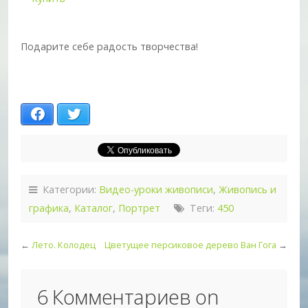
Подарите себе радость творчества!
Facebook
Twitter
Категории:
Видео-уроки живописи
,
Живопись и
графика
,
Каталог
,
Портрет
Теги:
450
←
Лето. Колодец
Цветущее персиковое дерево Ван Гога
→
6 Комментариев on