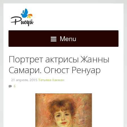
Menu
Портрет актрисы Жанны
Самари. Огюст Ренуар
21 апреля, 2015
Татьяна Хакман
6