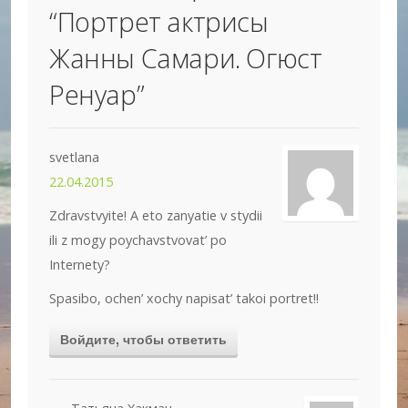
“
Портрет актрисы
Жанны Самари. Огюст
Ренуар
”
svetlana
22.04.2015
Zdravstvyite! A eto zanyatie v stydii
ili z mogy poychavstvovat’ po
Internety?
Spasibo, ochen’ xochy napisat’ takoi portret!!
Войдите, чтобы ответить