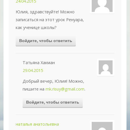
24.04.2015
Юлия, здравствуйте! Можно
записаться на этот урок Ренуара,
как ученице школы?
Войдите, чтобы ответить
Татьяна Хакман
29.04.2015
Добрый вечер, Юлия! Можно,
пишите на
mk.risuy@gmail.com
.
Войдите, чтобы ответить
наталья анатольевна