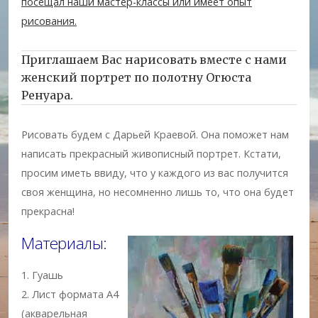
посещал наши мастер-классы или имеет опыт
рисования.
Приглашаем Вас нарисовать вместе с нами
женский портрет по полотну Огюста
Ренуара.
Рисовать будем с Дарьей Краевой. Она поможет нам
написать прекрасный живописный портрет. Кстати,
просим иметь ввиду, что у каждого из вас получится
своя женщина, но несомненно лишь то, что она будет
прекрасна!
Материалы:
1. Гуашь
2. Лист формата А4
(акварельная