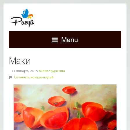
Menu
Маки
11 января, 2015
Юлия Чудакова
Оставить комментарий