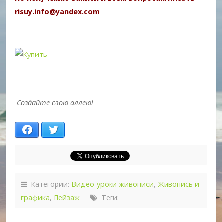
risuy.info@yandex.com
Создайте свою аллею!
Facebook
Twitter
Категории:
Видео-уроки живописи
,
Живопись и
графика
,
Пейзаж
Теги: