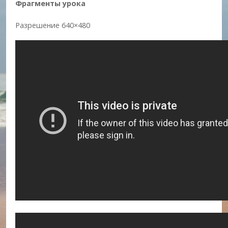
Фрагменты урока
Разрешение 640×480