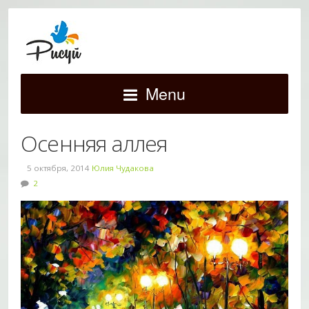
Menu
Осенняя аллея
5 октября, 2014
Юлия Чудакова
2