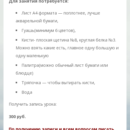
Для занятия потребуется:
Лист А4 формата — поплотнее, лучше
акварельной бумаги,
Гуашь(минимум 6 цветов),
Кисти- плоская щетина №8, круглая белка №3.
Можно взять какие есть, главное одну большую и
одну маленькую
Палитра(можно обычный лист бумаги или
блюдце)
Тряпочка — чтобы вытирать кисти,
Вода
Получить запись урока:
300 руб.
По получению записи и всем вопросам писать