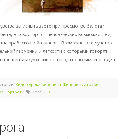
чувства вы испытываете при просмотре балета?
быть, это восторг от человеческих возможностей,
тва арабесков и батманов. Возможно, это чувство
ельной гармонии и легкости с которыми говорят
анцовщиц и изумление от того, что понимаешь один
егории:
Видео-уроки живописи
,
Живопись и графика
,
ог
,
Портрет
Теги:
300
рога