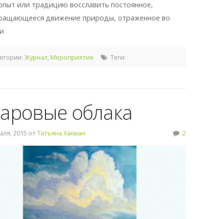
опыт или традицию восславить постоянное,
ращающееся движение природы, отраженное во
и
егории:
Журнал
,
Мероприятия
Теги:
аровые облака
ля, 2015 от
Татьяна Хакман
2