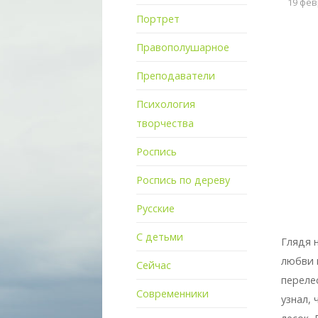
19 февр
Портрет
Правополушарное
Преподаватели
Психология
творчества
Роспись
Роспись по дереву
Русские
С детьми
Глядя 
любви 
Сейчас
переле
Современники
узнал, 