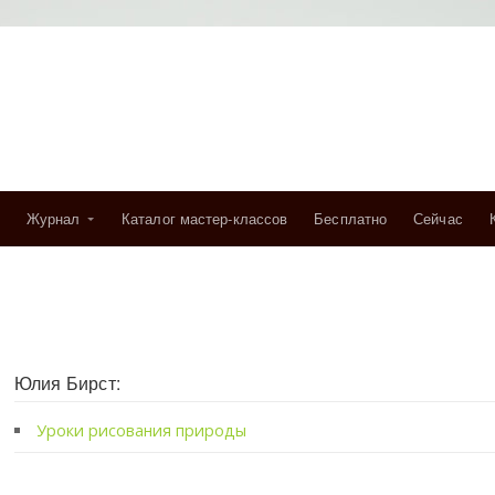
Журнал
Каталог мастер-классов
Бесплатно
Сейчас
Юлия Бирст:
Уроки рисования природы