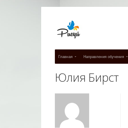
Главная
Направления обучения
Юлия Бирст