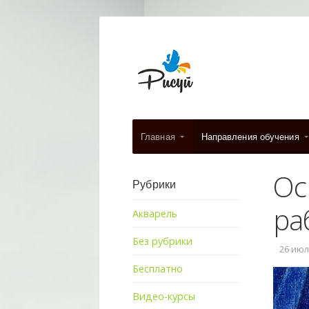
Главная
Направления обучения
Ос
Рубрики
ра
Акварель
Без рубрики
26 июля
Бесплатно
Видео-курсы