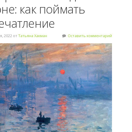
не: как поймать
ечатление
, 2022 от
Татьяна Хакман
Оставить комментарий