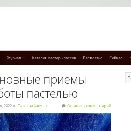
Журнал
Каталог мастер-классов
Бесплатно
Сейчас
новные приемы
боты пастелью
, 2022 от
Татьяна Хакман
Оставить комментарий