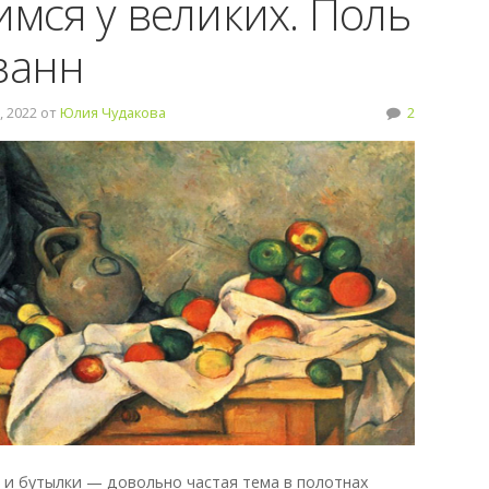
имся у великих. Поль
занн
 2022 от
Юлия Чудакова
2
 и бутылки — довольно частая тема в полотнах