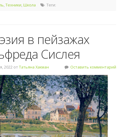
ль
,
Техники
,
Школа
Теги:
эзия в пейзажах
ьфреда Сислея
, 2022 от
Татьяна Хакман
Оставить комментарий