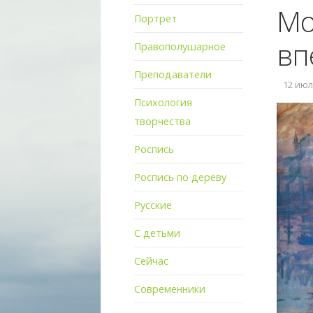
Мо
Портрет
вп
Правополушарное
Преподаватели
12 июля
Психология
творчества
Роспись
Роспись по дереву
Русские
С детьми
Сейчас
Современники