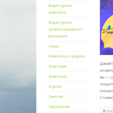
Видео-уроки
живописи
Видео-уроки
правополушарного
рисования
Гуашь
Живопись и графика
Давайт
Животные
космич
Животные
вы — с
создат
Журнал
(пошаг
Занятия
Стоимо
Зарубежные
Кат