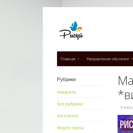
Главная
Направления обучения
Ма
Рубрики
*в
Акварель
Без рубрики
9 апрел
Бесплатно
Видео-курсы