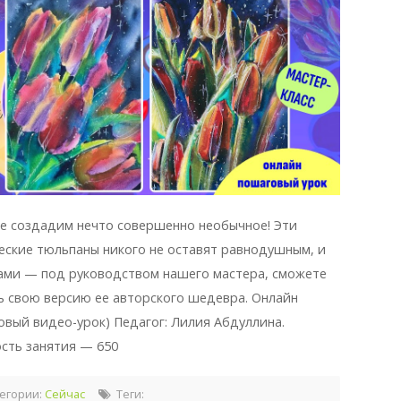
е создадим нечто совершенно необычное! Эти
еские тюльпаны никого не оставят равнодушным, и
ами — под руководством нашего мастера, сможете
ь свою версию ее авторского шедевра. Онлайн
овый видео-урок) Педагог: Лилия Абдуллина.
сть занятия — 650
егории:
Сейчас
Теги: