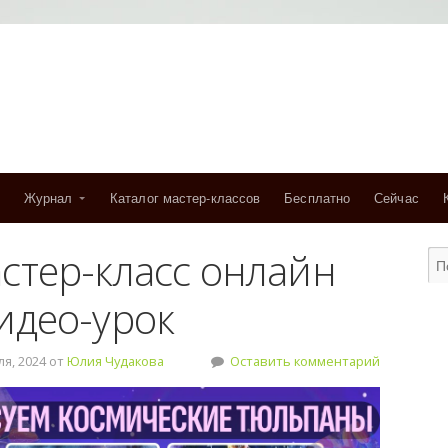
Журнал
Каталог мастер-классов
Бесплатно
Сейчас
стер-класс онлайн
идео-урок
я, 2024 от
Юлия Чудакова
Оставить комментарий