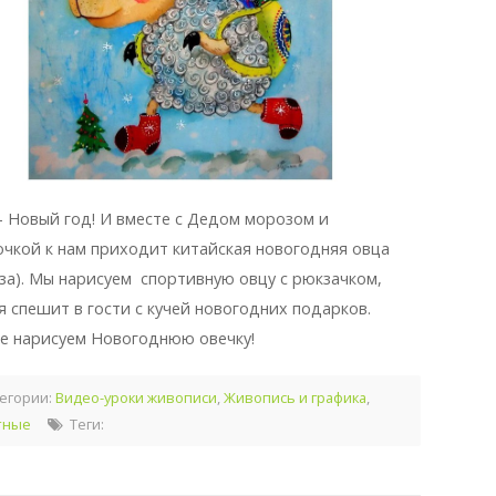
— Новый год! И вместе с Дедом морозом и
очкой к нам приходит китайская новогодняя овца
оза). Мы нарисуем спортивную овцу с рюкзачком,
я спешит в гости с кучей новогодних подарков.
е нарисуем Новогоднюю овечку!
егории:
Видео-уроки живописи
,
Живопись и графика
,
тные
Теги: