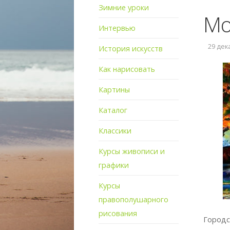
Зимние уроки
Мо
Интервью
29 дека
История искусств
Как нарисовать
Картины
Каталог
Классики
Курсы живописи и
графики
Курсы
правополушарного
рисования
Городс