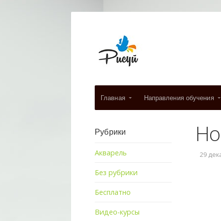
Главная
Направления обучения
Но
Рубрики
Акварель
29 дека
Без рубрики
Бесплатно
Видео-курсы