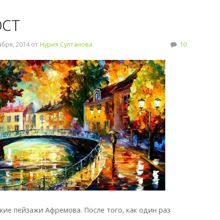
ст
бря, 2014 от
Нурия Султанова
10
кие пейзажи Афремова. После того, как один раз