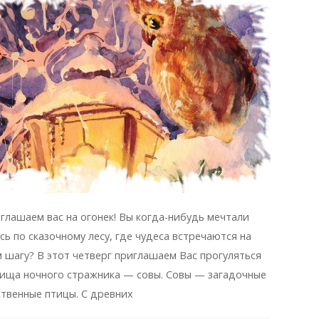
глашаем вас на огонек! Вы когда-нибудь мечтали
сь по сказочному лесу, где чудеса встречаются на
 шагу? В этот четверг приглашаем Вас прогуляться
ища ночного стражника — совы. Совы — загадочные
ственные птицы. С древних