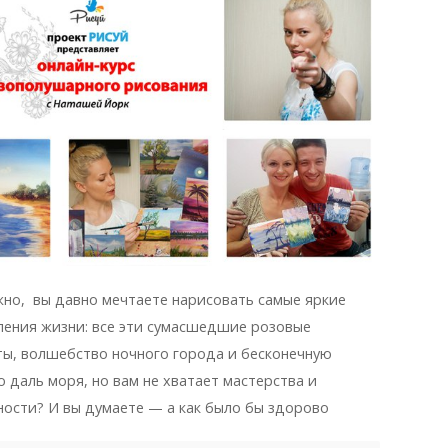
но, вы давно мечтаете нарисовать самые яркие
ления жизни: все эти сумасшедшие розовые
ты, волшебство ночного города и бесконечную
ю даль моря, но вам не хватает мастерства и
ности? И вы думаете — а как было бы здорово