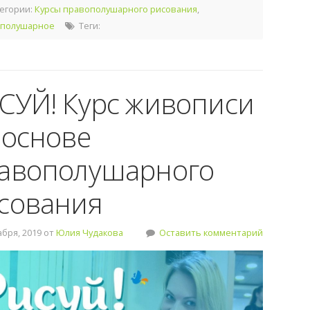
егории:
Курсы правополушарного рисования
,
полушарное
Теги:
СУЙ! Курс живописи
 основе
авополушарного
сования
бря, 2019 от
Юлия Чудакова
Оставить комментарий