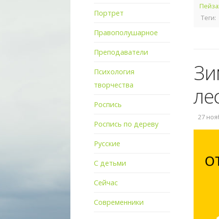
Пейза
Портрет
Теги:
Правополушарное
Преподаватели
Зи
Психология
творчества
ле
Роспись
27 нояб
Роспись по дереву
Русские
С детьми
Сейчас
Современники