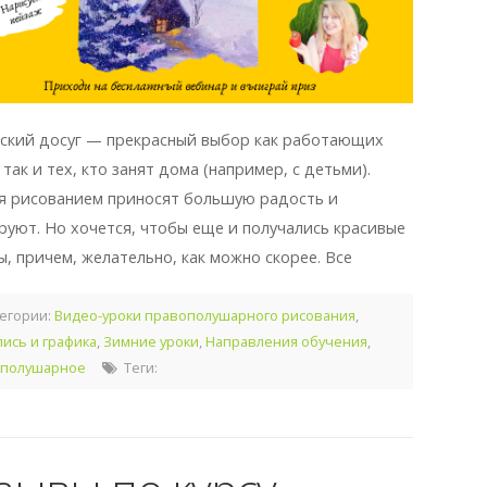
ский досуг — прекрасный выбор как работающих
так и тех, кто занят дома (например, с детьми).
я рисованием приносят большую радость и
руют. Но хочется, чтобы еще и получались красивые
ы, причем, желательно, как можно скорее. Все
егории:
Видео-уроки правополушарного рисования
,
ись и графика
,
Зимние уроки
,
Направления обучения
,
полушарное
Теги: